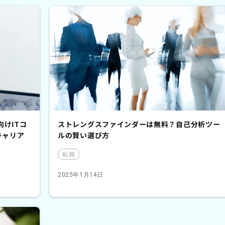
向けITコ
ストレングスファインダーは無料？自己分析ツー
キャリア
ルの賢い選び方
転職
2025年1月14日