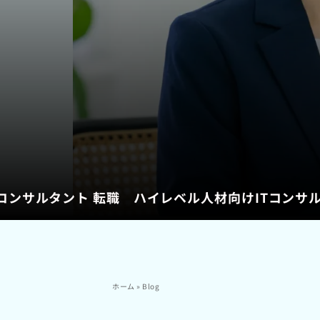
Tコンサルタント 転職 ハイレベル人材向けITコン
ホーム
»
Blog