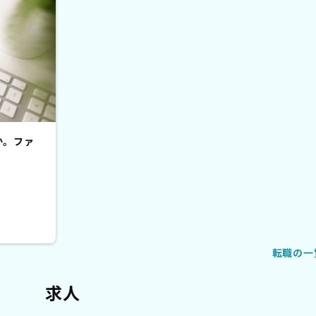
か。ファ
転職の一
求人