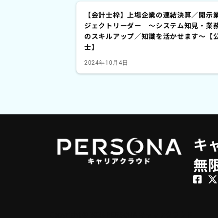
【会計士枠】上場企業の連結決算／開示
ジェクトリーダー ～システム知見・業
のスキルアップ／知識を活かせます～【
士】
2024年10月4日
キ
無
Copyright © 2024 PERSONA キャリアクラウド