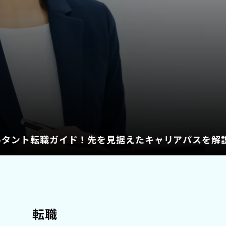
サルタント転職ガイド！先を見据えたキャリアパスを解
転職